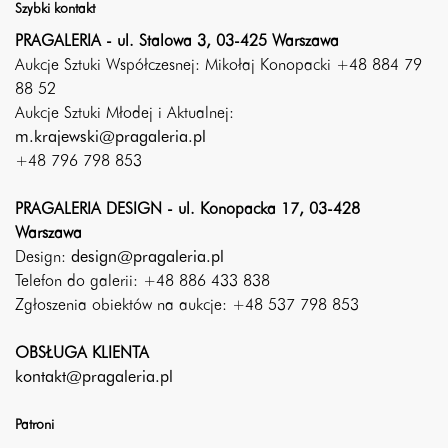
Szybki kontakt
PRAGALERIA - ul. Stalowa 3, 03-425 Warszawa
Aukcje Sztuki Współczesnej: Mikołaj Konopacki +48 884 79
88 52
Aukcje Sztuki Młodej i Aktualnej:
m.krajewski@pragaleria.pl
+48 796 798 853
PRAGALERIA DESIGN - ul. Konopacka 17, 03-428
Warszawa
Design:
design@pragaleria.pl
Telefon do galerii: +48 886 433 838
Zgłoszenia obiektów na aukcje: +48 537 798 853
OBSŁUGA KLIENTA
kontakt@pragaleria.pl
Patroni