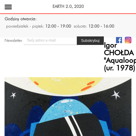
EARTH 2.0, 2020
Godziny otwarcia:
poniedziałek - piątek:
12:00 - 19:00
sobota:
12:00 - 16:00
Newsletter
Igor
CHOŁDA
"Aqualoo
(ur. 1978)