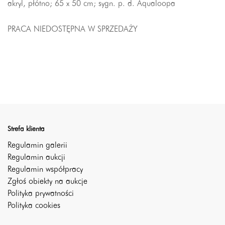
akryl, płótno; 65 x 50 cm; sygn. p. d. Aqualoopa
PRACA NIEDOSTĘPNA W SPRZEDAŻY
Strefa klienta
Regulamin galerii
Regulamin aukcji
Regulamin współpracy
Zgłoś obiekty na aukcje
Polityka prywatności
Polityka cookies