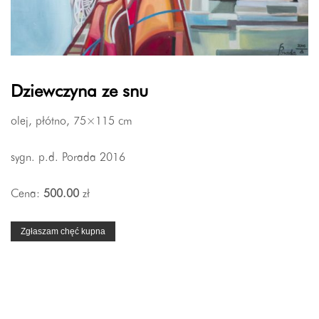
Dziewczyna ze snu
olej, płótno, 75×115 cm
sygn. p.d. Porada 2016
Cena:
500.00
zł
Zgłaszam chęć kupna