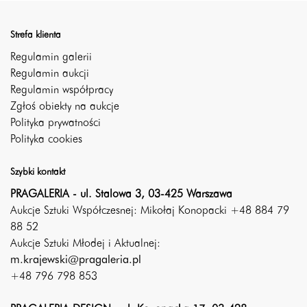
Strefa klienta
Regulamin galerii
Regulamin aukcji
Regulamin współpracy
Zgłoś obiekty na aukcje
Polityka prywatności
Polityka cookies
Szybki kontakt
PRAGALERIA - ul. Stalowa 3, 03-425 Warszawa
Aukcje Sztuki Współczesnej: Mikołaj Konopacki +48 884 79
88 52
Aukcje Sztuki Młodej i Aktualnej:
m.krajewski@pragaleria.pl
+48 796 798 853