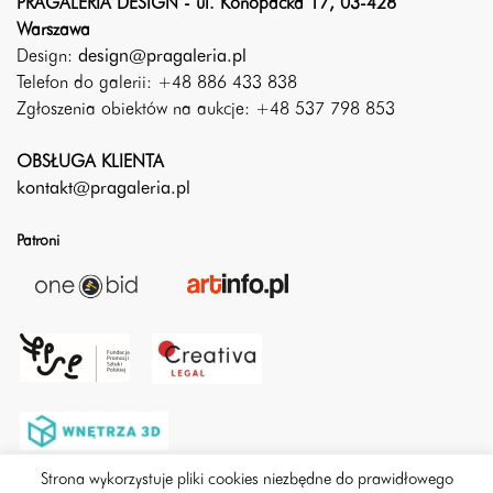
PRAGALERIA DESIGN - ul. Konopacka 17, 03-428
Warszawa
Design:
design@pragaleria.pl
Telefon do galerii: +48 886 433 838
Zgłoszenia obiektów na aukcje: +48 537 798 853
OBSŁUGA KLIENTA
kontakt@pragaleria.pl
Patroni
Strona wykorzystuje pliki cookies niezbędne do prawidłowego