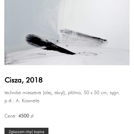
Cisza, 2018
technika mieszana (olej, akryl), płótno, 50 x 50 cm, sygn.
p.d.: A. Kosmala
Cena:
4500
zł
Zgłaszam chęć kupna