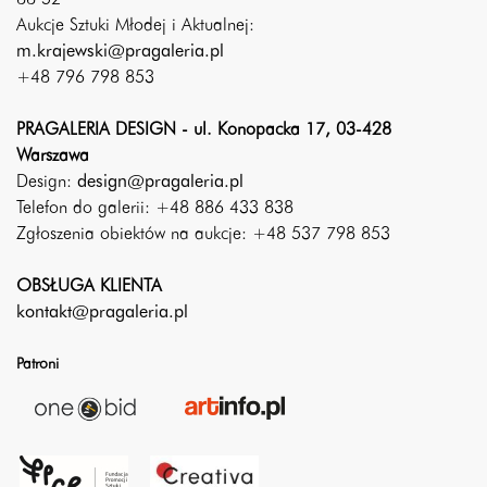
88 52
Aukcje Sztuki Młodej i Aktualnej:
m.krajewski@pragaleria.pl
+48 796 798 853
PRAGALERIA DESIGN - ul. Konopacka 17, 03-428
Warszawa
Design:
design@pragaleria.pl
Telefon do galerii: +48 886 433 838
Zgłoszenia obiektów na aukcje: +48 537 798 853
OBSŁUGA KLIENTA
kontakt@pragaleria.pl
Patroni