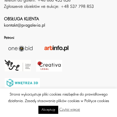
Telefon do galerii: +48 886 433 838
Zgłoszenia obiektów na aukcje: +48 537 798 853
OBSŁUGA KLIENTA
kontakt@pragaleria.pl
Patroni
Strona wykorzystuje pliki cookies niezbędne do prawidłowego
działania. Zasady stosowania plików cookies w Polityce cookies
Czytaj więcej
Akceptuję