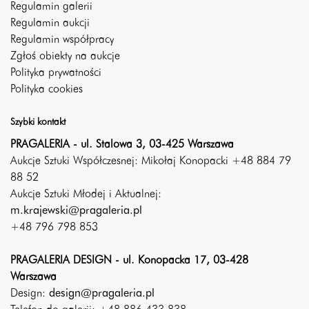
Regulamin galerii
Regulamin aukcji
Regulamin współpracy
Zgłoś obiekty na aukcje
Polityka prywatności
Polityka cookies
Szybki kontakt
PRAGALERIA - ul. Stalowa 3, 03-425 Warszawa
Aukcje Sztuki Współczesnej: Mikołaj Konopacki +48 884 79
88 52
Aukcje Sztuki Młodej i Aktualnej:
m.krajewski@pragaleria.pl
+48 796 798 853
PRAGALERIA DESIGN - ul. Konopacka 17, 03-428
Warszawa
Design:
design@pragaleria.pl