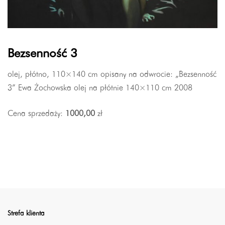
Bezsenność 3
olej, płótno, 110×140 cm opisany na odwrocie: „Bezsenność
3” Ewa Żochowska olej na płótnie 140×110 cm 2008
Cena sprzedaży:
1000,00
zł
Strefa klienta