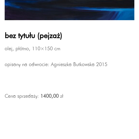
bez tytułu (pejzaż)
olej, płótno, 110×150 cm
opisany na odwrocie: Agnieszka Butkowska 2015
Cena sprzedaży:
1400,00
zł