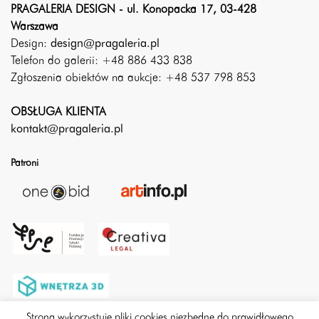
PRAGALERIA DESIGN - ul. Konopacka 17, 03-428
Warszawa
Design:
design@pragaleria.pl
Telefon do galerii: +48 886 433 838
Zgłoszenia obiektów na aukcje: +48 537 798 853
OBSŁUGA KLIENTA
kontakt@pragaleria.pl
Patroni
Strona wykorzystuje pliki cookies niezbędne do prawidłowego