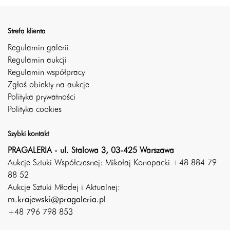
Strefa klienta
Regulamin galerii
Regulamin aukcji
Regulamin współpracy
Zgłoś obiekty na aukcje
Polityka prywatności
Polityka cookies
Szybki kontakt
PRAGALERIA - ul. Stalowa 3, 03-425 Warszawa
Aukcje Sztuki Współczesnej: Mikołaj Konopacki +48 884 79
88 52
Aukcje Sztuki Młodej i Aktualnej:
m.krajewski@pragaleria.pl
+48 796 798 853