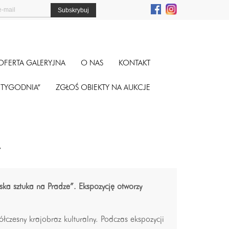
OFERTA GALERYJNA
O NAS
KONTAKT
A TYGODNIA”
ZGŁOŚ OBIEKTY NA AUKCJE
.
ska sztuka na Pradze”. Ekspozycję otworzy
ółczesny krajobraz kulturalny. Podczas ekspozycji