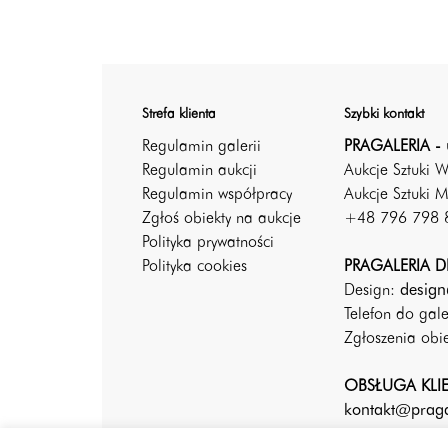
Strefa klienta
Szybki kontakt
Regulamin galerii
PRAGALERIA - 
Regulamin aukcji
Aukcje Sztuki 
Regulamin współpracy
Aukcje Sztuki M
Zgłoś obiekty na aukcje
+48 796 798 
Polityka prywatności
Polityka cookies
PRAGALERIA DE
Design:
design
Telefon do gal
Zgłoszenia ob
OBSŁUGA KLI
kontakt@praga