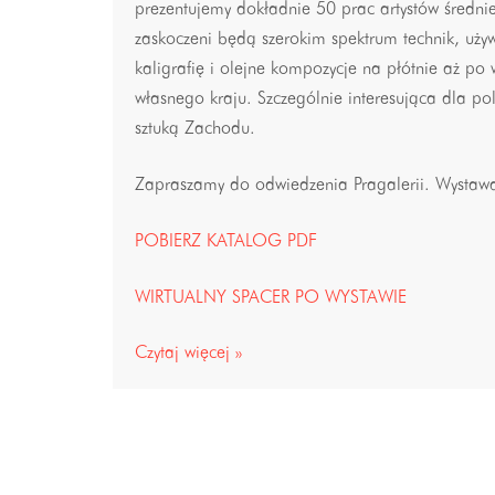
prezentujemy dokładnie 50 prac artystów średni
zaskoczeni będą szerokim spektrum technik, uży
kaligrafię i olejne kompozycje na płótnie aż po ws
własnego kraju. Szczególnie interesująca dla po
sztuką Zachodu.
Zapraszamy do odwiedzenia Pragalerii. Wystaw
POBIERZ KATALOG PDF
WIRTUALNY SPACER PO WYSTAWIE
Czytaj więcej »