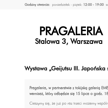
Godziny otwarcia:
poniedziałek - piątek:
12:00 - 19:00
s
PRAGALERIA
Stalowa 3, Warszawa
Wystawa „Geijutsu III. Japońska 
Pragaleria, w partnerstwie z tokijską galerią EM
wernisaż, który odbędzie się 15 lipca o godz. 1
Cieszymy się, że już po raz trzeci możemy wspóln