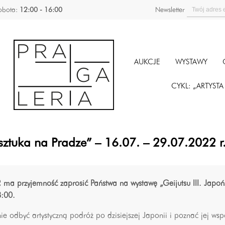
obota:
12:00 - 16:00
Newsletter
AUKCJE
WYSTAWY
CYKL: „ARTYST
sztuka na Pradze” – 16.07. – 29.07.2022 r
P, ma przyjemność zaprosić Państwa na wystawę „Geijutsu III. Japoń
8:00.
ie odbyć artystyczną podróż po dzisiejszej Japonii i poznać jej wsp