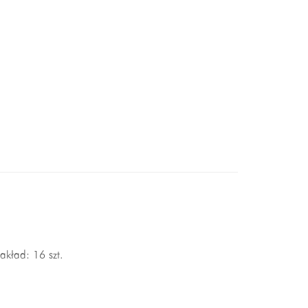
akład: 16 szt.