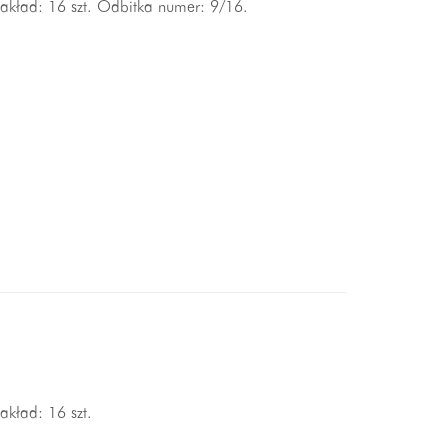
 nakład: 16 szt. Odbitka numer: 9/16.
akład: 16 szt.