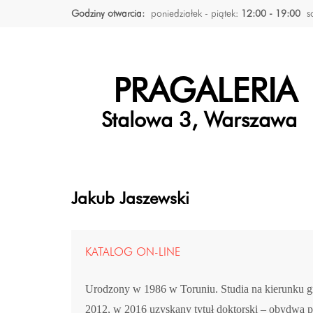
Godziny otwarcia:
poniedziałek - piątek:
12:00 - 19:00
s
PRAGALERIA
Stalowa 3, Warszawa
Jakub Jaszewski
KATALOG ON-LINE
Urodzony w 1986 w Toruniu. Studia na kierunku gr
2012, w 2016 uzyskany tytuł doktorski – obydwa p