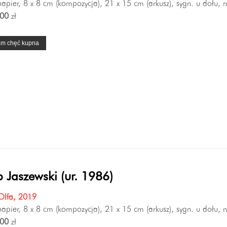
 papier, 8 x 8 cm (kompozycja), 21 x 15 cm (arkusz), sygn. u dołu,
00
zł
am chęć kupna
 Jaszewski (ur. 1986)
Olfa, 2019
 papier, 8 x 8 cm (kompozycja), 21 x 15 cm (arkusz), sygn. u dołu, n
00
zł