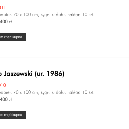
011
 papier, 70 x 100 cm, sygn. u dołu, nakład 10 szt.
400
zł
am chęć kupna
 Jaszewski (ur. 1986)
010
 papier, 70 x 100 cm, sygn. u dołu, nakład 10 szt.
400
zł
am chęć kupna