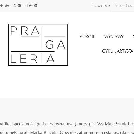
obota:
12:00 - 16:00
Newsletter
AUKCJE
WYSTAWY
CYKL: „ARTYST
afika, specjalność grafika warsztatowa (linoryt) na Wydziale Sztuk 
od opieką prof. Marka Basiula. Obecnie zatrudniony na stanowisku a