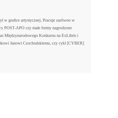
yl w grafice artystycznej. Pracuje zarówno w
omowy POST-APO czy małe formy nagrodzone
as Międzynarodowego Konkursu na ExLibris i
ikowi Janowi Czochralskiemu, czy cykl [CYBER]