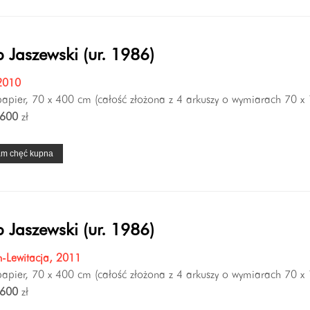
 Jaszewski (ur. 1986)
2010
 papier, 70 x 400 cm (całość złożona z 4 arkuszy o wymiarach 70 x
600
zł
am chęć kupna
 Jaszewski (ur. 1986)
n-Lewitacja, 2011
 papier, 70 x 400 cm (całość złożona z 4 arkuszy o wymiarach 70 x
600
zł