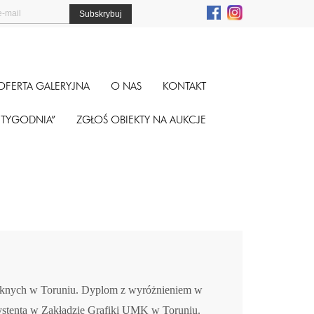
OFERTA GALERYJNA
O NAS
KONTAKT
A TYGODNIA”
ZGŁOŚ OBIEKTY NA AUKCJE
Pięknych w Toruniu. Dyplom z wyróżnieniem w
systenta w Zakładzie Grafiki UMK w Toruniu.