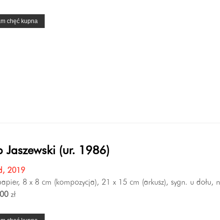
am chęć kupna
 Jaszewski (ur. 1986)
d, 2019
 papier, 8 x 8 cm (kompozycja), 21 x 15 cm (arkusz), sygn. u dołu, n
00
zł