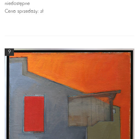
niedostępne
Cena sprzedaży:
zł
9