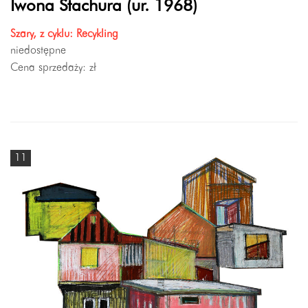
Iwona Stachura (ur. 1968)
Szary, z cyklu: Recykling
niedostępne
Cena sprzedaży:
zł
11