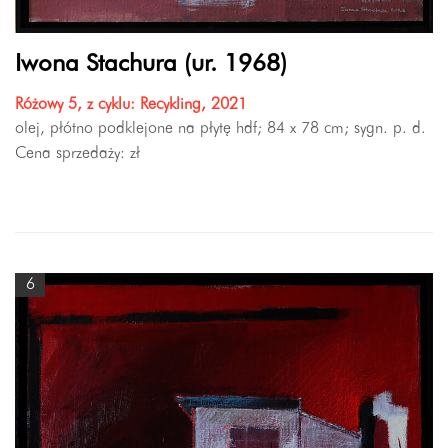
Iwona Stachura (ur. 1968)
Różowy 5, z cyklu: Recykling, 2021
olej, płótno podklejone na płytę hdf; 84 x 78 cm; sygn. p. d.
Cena sprzedaży:
zł
6