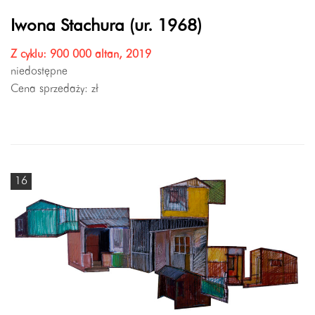
Iwona Stachura (ur. 1968)
Z cyklu: 900 000 altan, 2019
niedostępne
Cena sprzedaży:
zł
16