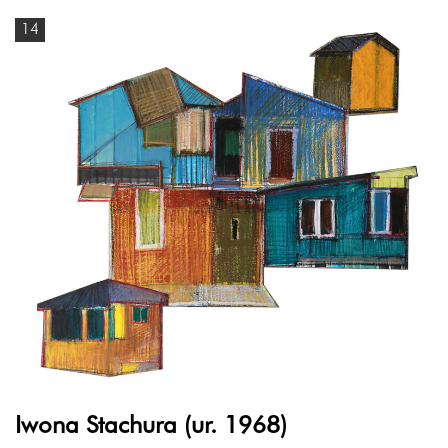
14
Iwona Stachura (ur. 1968)