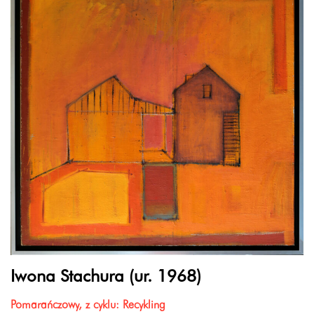
Iwona Stachura (ur. 1968)
Pomarańczowy, z cyklu: Recykling