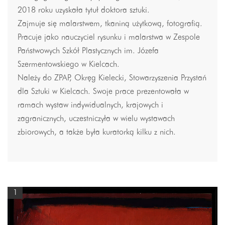
2018 roku uzyskała tytuł doktora sztuki.
Zajmuje się malarstwem, tkaniną użytkową, fotografią.
Pracuje jako nauczyciel rysunku i malarstwa w Zespole
Państwowych Szkół Plastycznych im. Józefa
Szermentowskiego w Kielcach.
Należy do ZPAP, Okręg Kielecki, Stowarzyszenia Przystań
dla Sztuki w Kielcach. Swoje prace prezentowała w
ramach wystaw indywidualnych, krajowych i
zagranicznych, uczestniczyła w wielu wystawach
zbiorowych, a także była kuratorką kilku z nich.
1