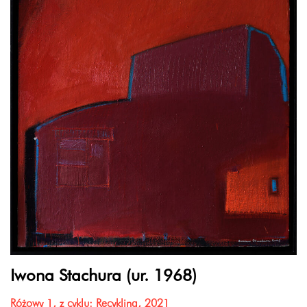
Iwona Stachura (ur. 1968)
Różowy 1, z cyklu: Recykling, 2021