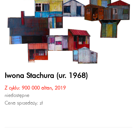
Iwona Stachura (ur. 1968)
Z cyklu: 900 000 altan, 2019
niedostępne
Cena sprzedaży:
zł