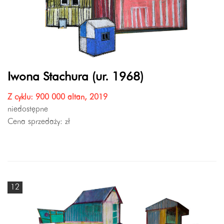
Iwona Stachura (ur. 1968)
Z cyklu: 900 000 altan, 2019
niedostępne
Cena sprzedaży:
zł
12