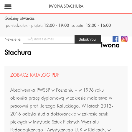
IWONA STACHURA
Godziny otwarcia:
poniedziałek - piątek:
12:00 - 19:00
sobota:
12:00 - 16:00
Newsletter
Iwona
Stachura
ZOBACZ KATALOG PDF
Absolwentka PWSSP w Poznaniu – w 1996 roku
obroniła pracę dyplomową w zakresie malarstwa w
pracowni prof. Jerzego Kałuckiego. W latach 2013-
2016 odbyła studia doktoranckie w zakresie sztuk
pięknych w Instytucie Sztuk Pięknych Wydziału
Pedagogicznego i Artystycznego UJK w Kielcach, w