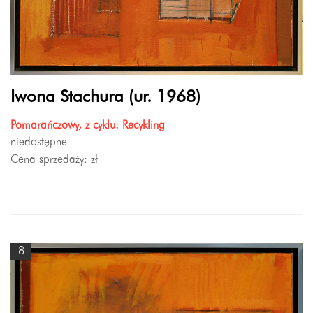
Iwona Stachura (ur. 1968)
Pomarańczowy, z cyklu: Recykling
niedostępne
Cena sprzedaży:
zł
8