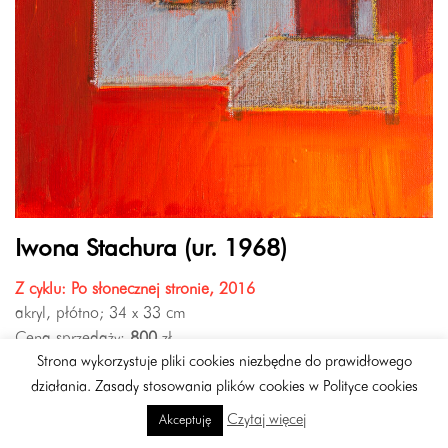
Iwona Stachura (ur. 1968)
Z cyklu: Po słonecznej stronie, 2016
akryl, płótno; 34 x 33 cm
Cena sprzedaży:
800
zł
Strona wykorzystuje pliki cookies niezbędne do prawidłowego
działania. Zasady stosowania plików cookies w Polityce cookies
Czytaj więcej
Akceptuję