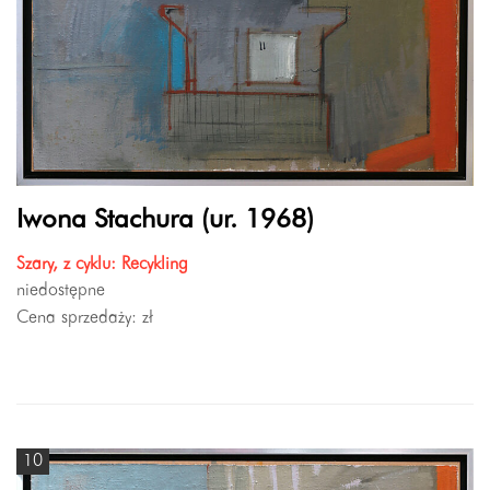
Iwona Stachura (ur. 1968)
Szary, z cyklu: Recykling
niedostępne
Cena sprzedaży:
zł
10