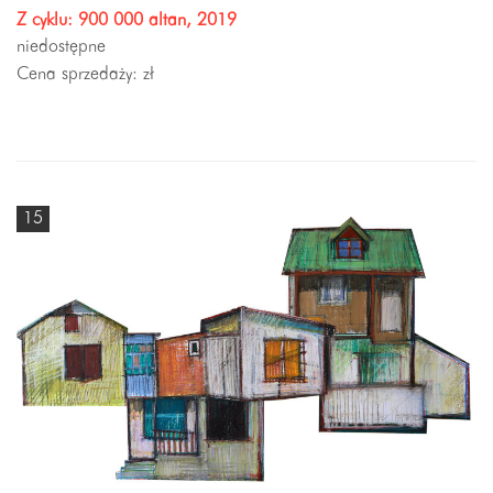
Z cyklu: 900 000 altan, 2019
niedostępne
Cena sprzedaży:
zł
15