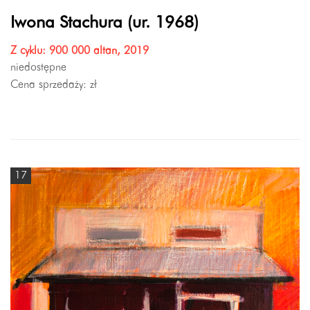
Iwona Stachura (ur. 1968)
Z cyklu: 900 000 altan, 2019
niedostępne
Cena sprzedaży:
zł
17