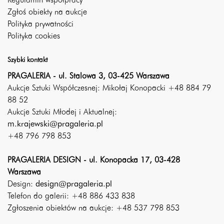
Regulamin współpracy
Zgłoś obiekty na aukcje
Polityka prywatności
Polityka cookies
Szybki kontakt
PRAGALERIA - ul. Stalowa 3, 03-425 Warszawa
Aukcje Sztuki Współczesnej: Mikołaj Konopacki +48 884 79
88 52
Aukcje Sztuki Młodej i Aktualnej:
m.krajewski@pragaleria.pl
+48 796 798 853
PRAGALERIA DESIGN - ul. Konopacka 17, 03-428
Warszawa
Design:
design@pragaleria.pl
Telefon do galerii: +48 886 433 838
Zgłoszenia obiektów na aukcje: +48 537 798 853