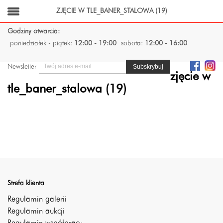
ZJĘCIE W TLE_BANER_STALOWA (19)
Godziny otwarcia:
poniedziałek - piątek:
12:00 - 19:00
sobota:
12:00 - 16:00
Newsletter
zjęcie w
tle_baner_stalowa (19)
Strefa klienta
Regulamin galerii
Regulamin aukcji