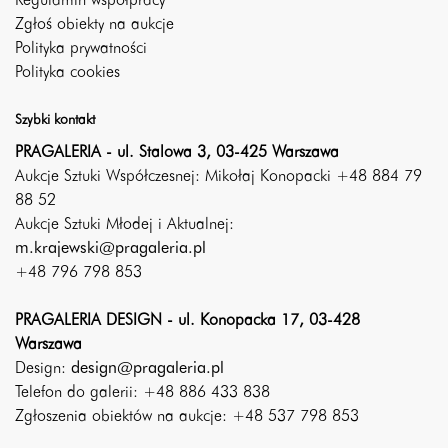
Regulamin współpracy
Zgłoś obiekty na aukcje
Polityka prywatności
Polityka cookies
Szybki kontakt
PRAGALERIA - ul. Stalowa 3, 03-425 Warszawa
Aukcje Sztuki Współczesnej: Mikołaj Konopacki +48 884 79
88 52
Aukcje Sztuki Młodej i Aktualnej:
m.krajewski@pragaleria.pl
+48 796 798 853
PRAGALERIA DESIGN - ul. Konopacka 17, 03-428
Warszawa
Design:
design@pragaleria.pl
Telefon do galerii: +48 886 433 838
Zgłoszenia obiektów na aukcje: +48 537 798 853