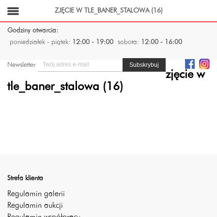
ZJĘCIE W TLE_BANER_STALOWA (16)
Godziny otwarcia:
poniedziałek - piątek:
12:00 - 19:00
sobota:
12:00 - 16:00
Newsletter
zjęcie w
tle_baner_stalowa (16)
Strefa klienta
Regulamin galerii
Regulamin aukcji