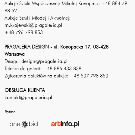
Aukcje Sztuki Współczesnej: Mikołaj Konopacki +48 884 79
88 52
Aukcje Sztuki Młodej i Aktualnej:
m.krajewski@pragaleria.pl
+48 796 798 853
PRAGALERIA DESIGN - ul. Konopacka 17, 03-428
Warszawa
Design:
design@pragaleria.pl
Telefon do galerii: +48 886 433 838
Zgłoszenia obiektów na aukcje: +48 537 798 853
OBSŁUGA KLIENTA
kontakt@pragaleria.pl
Patroni