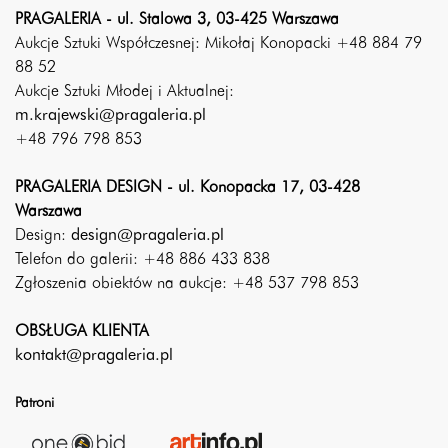
PRAGALERIA - ul. Stalowa 3, 03-425 Warszawa
Aukcje Sztuki Współczesnej: Mikołaj Konopacki +48 884 79
88 52
Aukcje Sztuki Młodej i Aktualnej:
m.krajewski@pragaleria.pl
+48 796 798 853
PRAGALERIA DESIGN - ul. Konopacka 17, 03-428
Warszawa
Design:
design@pragaleria.pl
Telefon do galerii: +48 886 433 838
Zgłoszenia obiektów na aukcje: +48 537 798 853
OBSŁUGA KLIENTA
kontakt@pragaleria.pl
Patroni