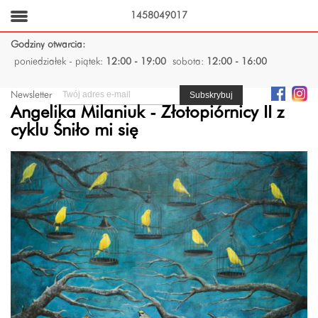
1458049017
Godziny otwarcia:
poniedziałek - piątek:
12:00 - 19:00
sobota:
12:00 - 16:00
Newsletter
Angelika Milaniuk - Złotopiórnicy II z
cyklu Śniło mi się