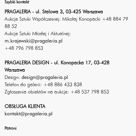
Szybki kontakt
PRAGALERIA - ul. Stalowa 3, 03-425 Warszawa
Aukcje Sztuki Współczesnej: Mikołaj Konopacki +48 884 79
88 52
Aukcje Sztuki Młodej i Aktualnej:
m.krajewski@pragaleria.pl
+48 796 798 853
PRAGALERIA DESIGN - ul. Konopacka 17, 03-428
Warszawa
Design:
design@pragaleria.pl
Telefon do galerii: +48 886 433 838
Zgłoszenia obiektów na aukcje: +48 537 798 853
OBSŁUGA KLIENTA
kontakt@pragaleria.pl
Patroni