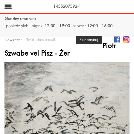
1455207592-1
Godziny otwarcia:
poniedziałek - piątek:
12:00 - 19:00
sobota:
12:00 - 16:00
Newsletter
Piotr
Szwabe vel Pisz - Żer