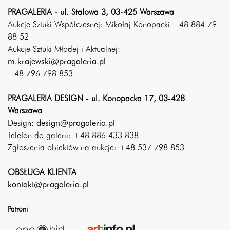
PRAGALERIA - ul. Stalowa 3, 03-425 Warszawa
Aukcje Sztuki Współczesnej: Mikołaj Konopacki +48 884 79
88 52
Aukcje Sztuki Młodej i Aktualnej:
m.krajewski@pragaleria.pl
+48 796 798 853
PRAGALERIA DESIGN - ul. Konopacka 17, 03-428
Warszawa
Design:
design@pragaleria.pl
Telefon do galerii: +48 886 433 838
Zgłoszenia obiektów na aukcje: +48 537 798 853
OBSŁUGA KLIENTA
kontakt@pragaleria.pl
Patroni