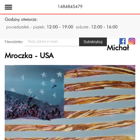
1484845479
Godziny otwarcia:
poniedziałek - piątek:
12:00 - 19:00
sobota:
12:00 - 16:00
Newsletter
Michał
Mroczka - USA