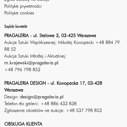
Polityka prywatności
Polityka cookies
Szybki kontakt
PRAGALERIA - ul. Stalowa 3, 03-425 Warszawa
Aukcje Sztuki Współczesnej: Mikołaj Konopacki +48 884 79
88 52
Aukcje Sztuki Młodej i Aktualnej:
m.krajewski@pragaleria.pl
+48 796 798 853
PRAGALERIA DESIGN - ul. Konopacka 17, 03-428
Warszawa
Design:
design@pragaleria.pl
Telefon do galerii: +48 886 433 838
Zgłoszenia obiektów na aukcje: +48 537 798 853
OBSŁUGA KLIENTA