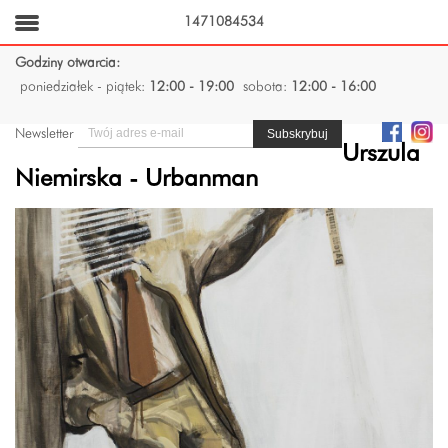
1471084534
Godziny otwarcia:
poniedziałek - piątek:
12:00 - 19:00
sobota:
12:00 - 16:00
Newsletter
Urszula
Niemirska - Urbanman