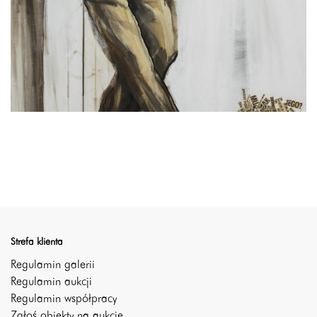
Strefa klienta
Regulamin galerii
Regulamin aukcji
Regulamin współpracy
Zgłoś obiekty na aukcje