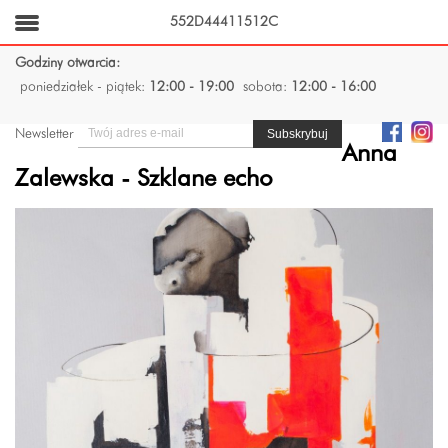
552D44411512C
Godziny otwarcia:
poniedziałek - piątek:
12:00 - 19:00
sobota:
12:00 - 16:00
Newsletter
Anna
Zalewska - Szklane echo