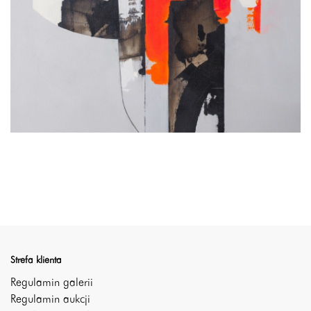
Strefa klienta
Regulamin galerii
Regulamin aukcji