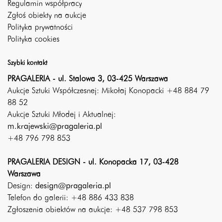
Regulamin współpracy
Zgłoś obiekty na aukcje
Polityka prywatności
Polityka cookies
Szybki kontakt
PRAGALERIA - ul. Stalowa 3, 03-425 Warszawa
Aukcje Sztuki Współczesnej: Mikołaj Konopacki +48 884 79
88 52
Aukcje Sztuki Młodej i Aktualnej:
m.krajewski@pragaleria.pl
+48 796 798 853
PRAGALERIA DESIGN - ul. Konopacka 17, 03-428
Warszawa
Design:
design@pragaleria.pl
Telefon do galerii: +48 886 433 838
Zgłoszenia obiektów na aukcje: +48 537 798 853