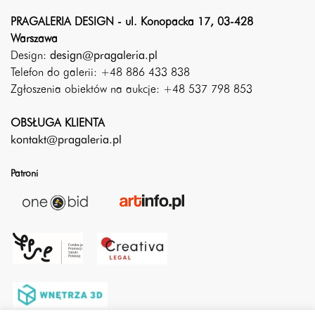
PRAGALERIA DESIGN - ul. Konopacka 17, 03-428
Warszawa
Design:
design@pragaleria.pl
Telefon do galerii: +48 886 433 838
Zgłoszenia obiektów na aukcje: +48 537 798 853
OBSŁUGA KLIENTA
kontakt@pragaleria.pl
Patroni