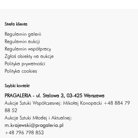
Strefa klienta
Regulamin galerii
Regulamin aukcji
Regulamin współpracy
Zgłoś obiekty na aukcje
Polityka prywatności
Polityka cookies
Szybki kontakt
PRAGALERIA - ul. Stalowa 3, 03-425 Warszawa
Aukcje Sztuki Współczesnej: Mikołaj Konopacki +48 884 79
88 52
Aukcje Sztuki Młodej i Aktualnej:
m.krajewski@pragaleria.pl
+48 796 798 853