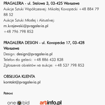
PRAGALERIA - ul. Stalowa 3, 03-425 Warszawa
Aukcje Sztuki Współczesnej: Mikołaj Konopacki +48 884 79
88 52
Aukcje Sztuki Młodej i Aktualnej:
m.krajewski@pragaleria.pl
+48 796 798 853
PRAGALERIA DESIGN - ul. Konopacka 17, 03-428
Warszawa
Design:
design@pragaleria.pl
Telefon do galerii: +48 886 433 838
Zgłoszenia obiektów na aukcje: +48 537 798 853
OBSŁUGA KLIENTA
kontakt@pragaleria.pl
Patroni