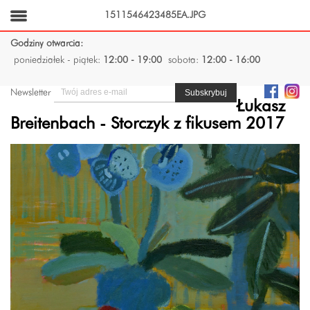
1511546423485EA.JPG
Godziny otwarcia:
poniedziałek - piątek:
12:00 - 19:00
sobota:
12:00 - 16:00
Newsletter
Łukasz
Breitenbach - Storczyk z fikusem 2017