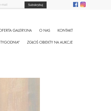
OFERTA GALERYJNA
O NAS
KONTAKT
A TYGODNIA”
ZGŁOŚ OBIEKTY NA AUKCJE