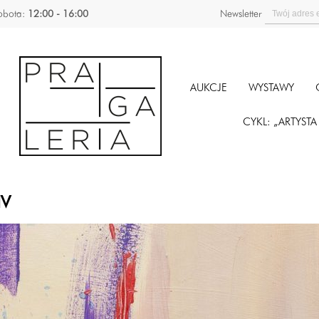
obota:
12:00 - 16:00
Newsletter
AUKCJE
WYSTAWY
CYKL: „ARTYST
IV