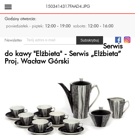
1503414317FAAD4.JPG
Godziny otwarcia:
poniedziałek - piątek:
12:00 - 19:00
sobota:
12:00 - 16:00
Newsletter
Serwis
do kawy "Elżbieta" - Serwis „Elżbieta”
Proj. Wacław Górski