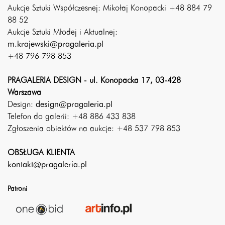
Aukcje Sztuki Współczesnej: Mikołaj Konopacki +48 884 79
88 52
Aukcje Sztuki Młodej i Aktualnej:
m.krajewski@pragaleria.pl
+48 796 798 853
PRAGALERIA DESIGN - ul. Konopacka 17, 03-428
Warszawa
Design:
design@pragaleria.pl
Telefon do galerii: +48 886 433 838
Zgłoszenia obiektów na aukcje: +48 537 798 853
OBSŁUGA KLIENTA
kontakt@pragaleria.pl
Patroni