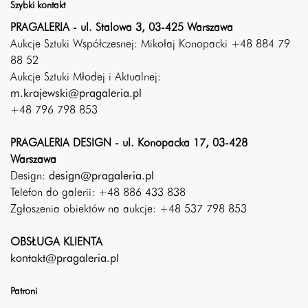
Szybki kontakt
PRAGALERIA - ul. Stalowa 3, 03-425 Warszawa
Aukcje Sztuki Współczesnej: Mikołaj Konopacki +48 884 79
88 52
Aukcje Sztuki Młodej i Aktualnej:
m.krajewski@pragaleria.pl
+48 796 798 853
PRAGALERIA DESIGN - ul. Konopacka 17, 03-428
Warszawa
Design:
design@pragaleria.pl
Telefon do galerii: +48 886 433 838
Zgłoszenia obiektów na aukcje: +48 537 798 853
OBSŁUGA KLIENTA
kontakt@pragaleria.pl
Patroni