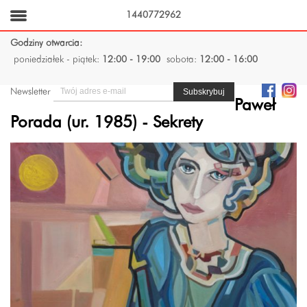
1440772962
Godziny otwarcia:
poniedziałek - piątek:
12:00 - 19:00
sobota:
12:00 - 16:00
Newsletter
Paweł
Porada (ur. 1985) - Sekrety