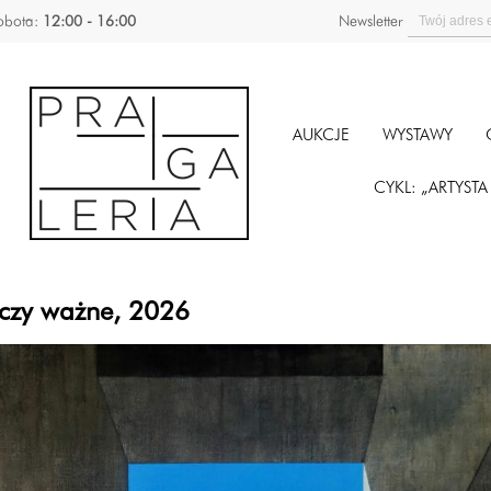
obota:
12:00 - 16:00
Newsletter
AUKCJE
WYSTAWY
CYKL: „ARTYST
eczy ważne, 2026