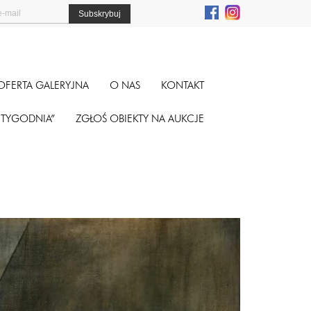
OFERTA GALERYJNA
O NAS
KONTAKT
A TYGODNIA”
ZGŁOŚ OBIEKTY NA AUKCJE