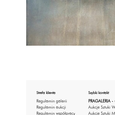
Strefa klienta
Szybki kontakt
Regulamin galerii
PRAGALERIA - 
Regulamin aukcji
Aukcje Sztuki 
Regulamin współpracy
Aukcje Sztuki M