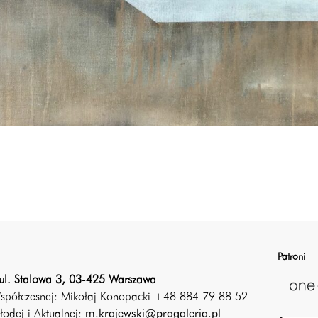
Patroni
ul. Stalowa 3, 03-425 Warszawa
Współczesnej: Mikołaj Konopacki +48 884 79 88 52
łodej i Aktualnej:
m.krajewski@pragaleria.pl