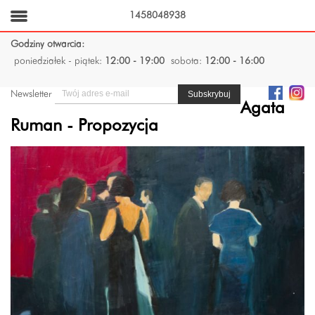
1458048938
Godziny otwarcia:
poniedziałek - piątek:
12:00 - 19:00
sobota:
12:00 - 16:00
Newsletter
Agata
Ruman - Propozycja