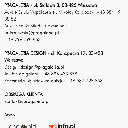
PRAGALERIA - ul. Stalowa 3, 03-425 Warszawa
Aukcje Sztuki Współczesnej: Mikołaj Konopacki +48 884 79
88 52
Aukcje Sztuki Młodej i Aktualnej:
m.krajewski@pragaleria.pl
+48 796 798 853
PRAGALERIA DESIGN - ul. Konopacka 17, 03-428
Warszawa
Design:
design@pragaleria.pl
Telefon do galerii: +48 886 433 838
Zgłoszenia obiektów na aukcje: +48 537 798 853
OBSŁUGA KLIENTA
kontakt@pragaleria.pl
Patroni