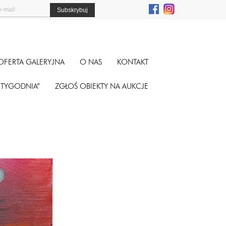
OFERTA GALERYJNA
O NAS
KONTAKT
A TYGODNIA”
ZGŁOŚ OBIEKTY NA AUKCJE