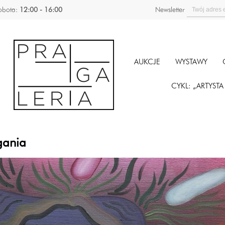
obota:
12:00 - 16:00
Newsletter
AUKCJE
WYSTAWY
CYKL: „ARTYST
gania