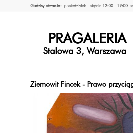
Godziny otwarcia:
poniedziałek - piątek:
12:00 - 19:00
s
PRAGALERIA
Stalowa 3, Warszawa
Ziemowit Fincek - Prawo przycią