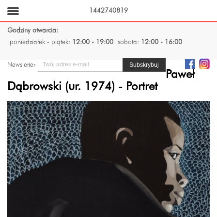
1442740819
Godziny otwarcia:
poniedziałek - piątek:
12:00 - 19:00
sobota:
12:00 - 16:00
Newsletter
Paweł
Dąbrowski (ur. 1974) - Portret