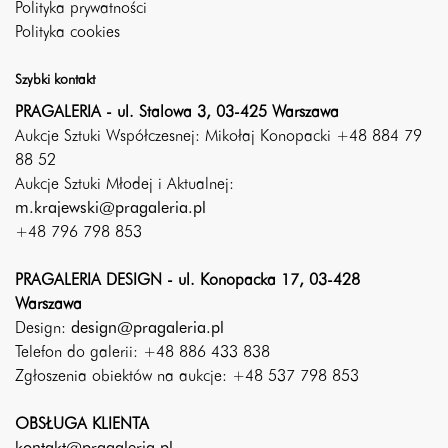
Polityka prywatności
Polityka cookies
Szybki kontakt
PRAGALERIA - ul. Stalowa 3, 03-425 Warszawa
Aukcje Sztuki Współczesnej: Mikołaj Konopacki +48 884 79
88 52
Aukcje Sztuki Młodej i Aktualnej:
m.krajewski@pragaleria.pl
+48 796 798 853
PRAGALERIA DESIGN - ul. Konopacka 17, 03-428
Warszawa
Design:
design@pragaleria.pl
Telefon do galerii: +48 886 433 838
Zgłoszenia obiektów na aukcje: +48 537 798 853
OBSŁUGA KLIENTA