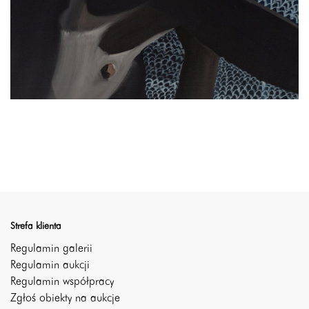
Strefa klienta
Regulamin galerii
Regulamin aukcji
Regulamin współpracy
Zgłoś obiekty na aukcje