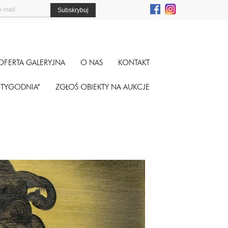
OFERTA GALERYJNA
O NAS
KONTAKT
A TYGODNIA”
ZGŁOŚ OBIEKTY NA AUKCJE