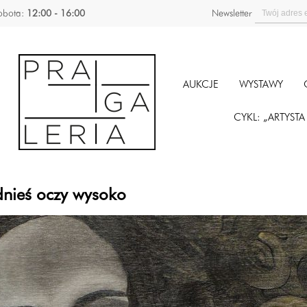
obota:
12:00 - 16:00
Newsletter
AUKCJE
WYSTAWY
CYKL: „ARTYST
dnieś oczy wysoko