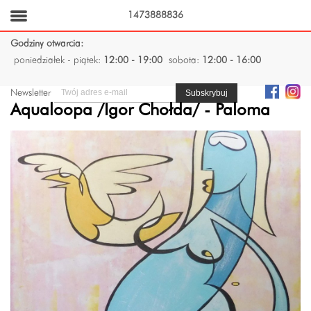
1473888836
Godziny otwarcia:
poniedziałek - piątek:
12:00 - 19:00
sobota:
12:00 - 16:00
Newsletter
Aqualoopa /Igor Chołda/ - Paloma