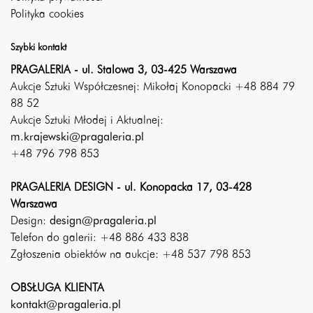
Polityka cookies
Szybki kontakt
PRAGALERIA - ul. Stalowa 3, 03-425 Warszawa
Aukcje Sztuki Współczesnej: Mikołaj Konopacki +48 884 79
88 52
Aukcje Sztuki Młodej i Aktualnej:
m.krajewski@pragaleria.pl
+48 796 798 853
PRAGALERIA DESIGN - ul. Konopacka 17, 03-428
Warszawa
Design:
design@pragaleria.pl
Telefon do galerii: +48 886 433 838
Zgłoszenia obiektów na aukcje: +48 537 798 853
OBSŁUGA KLIENTA
kontakt@pragaleria.pl