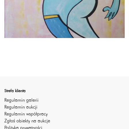
Strefa klienta
Regulamin galerii
Regulamin aukcji
Regulamin współpracy
Zgłoś obiekty na aukcje
Polityka prywatności