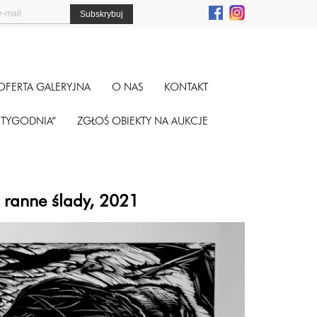
OFERTA GALERYJNA
O NAS
KONTAKT
A TYGODNIA”
ZGŁOŚ OBIEKTY NA AUKCJE
: ranne ślady, 2021