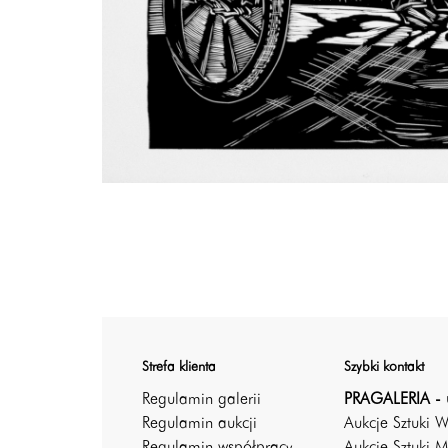
Strefa klienta
Szybki kontakt
Regulamin galerii
PRAGALERIA - 
Regulamin aukcji
Aukcje Sztuki 
Regulamin współpracy
Aukcje Sztuki M