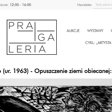
obota:
12:00 - 16:00
Newsletter
AUKCJE
WYSTAWY
CYKL: „ARTYST
 (ur. 1963) - Opuszczenie ziemi obiecanej