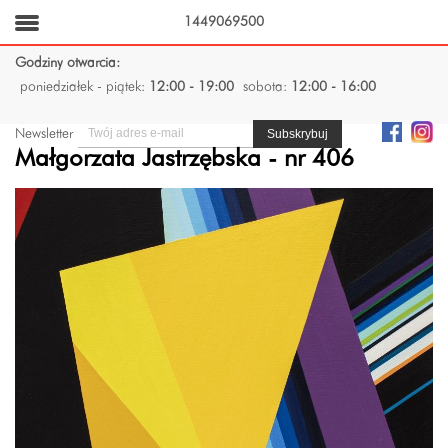
1449069500
Godziny otwarcia:
poniedziałek - piątek:
12:00 - 19:00
sobota:
12:00 - 16:00
Newsletter
Małgorzata Jastrzębska - nr 406