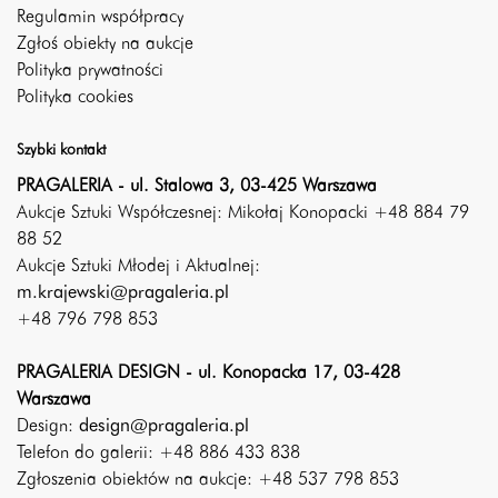
Regulamin współpracy
Zgłoś obiekty na aukcje
Polityka prywatności
Polityka cookies
Szybki kontakt
PRAGALERIA - ul. Stalowa 3, 03-425 Warszawa
Aukcje Sztuki Współczesnej: Mikołaj Konopacki +48 884 79
88 52
Aukcje Sztuki Młodej i Aktualnej:
m.krajewski@pragaleria.pl
+48 796 798 853
PRAGALERIA DESIGN - ul. Konopacka 17, 03-428
Warszawa
Design:
design@pragaleria.pl
Telefon do galerii: +48 886 433 838
Zgłoszenia obiektów na aukcje: +48 537 798 853