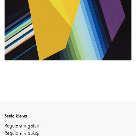
Strefa klienta
Regulamin galerii
Regulamin aukcji