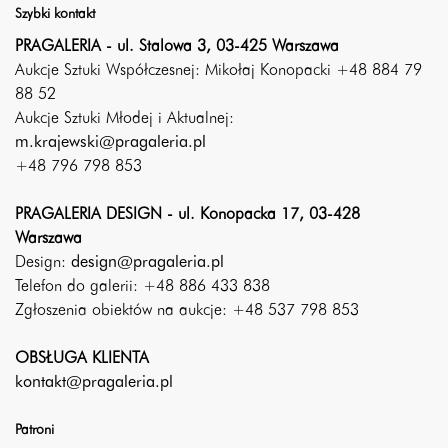
Szybki kontakt
PRAGALERIA - ul. Stalowa 3, 03-425 Warszawa
Aukcje Sztuki Współczesnej: Mikołaj Konopacki +48 884 79
88 52
Aukcje Sztuki Młodej i Aktualnej:
m.krajewski@pragaleria.pl
+48 796 798 853
PRAGALERIA DESIGN - ul. Konopacka 17, 03-428
Warszawa
Design:
design@pragaleria.pl
Telefon do galerii: +48 886 433 838
Zgłoszenia obiektów na aukcje: +48 537 798 853
OBSŁUGA KLIENTA
kontakt@pragaleria.pl
Patroni