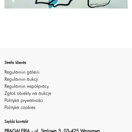
Strefa klienta
Regulamin galerii
Regulamin aukcji
Regulamin współpracy
Zgłoś obiekty na aukcje
Polityka prywatności
Polityka cookies
Szybki kontakt
PRAGALERIA - ul. Stalowa 3, 03-425 Warszawa