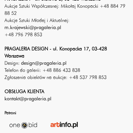
Aukcje Sztuki Współczesnej: Mikołaj Konopacki +48 884 79
88 52
Aukcje Sztuki Młodej i Aktualnej:
m.krajewski@pragaleria.pl
+48 796 798 853
PRAGALERIA DESIGN - ul. Konopacka 17, 03-428
Warszawa
Design:
design@pragaleria.pl
Telefon do galerii: +48 886 433 838
Zgłoszenia obiektów na aukcje: +48 537 798 853
OBSŁUGA KLIENTA
kontakt@pragaleria.pl
Patroni