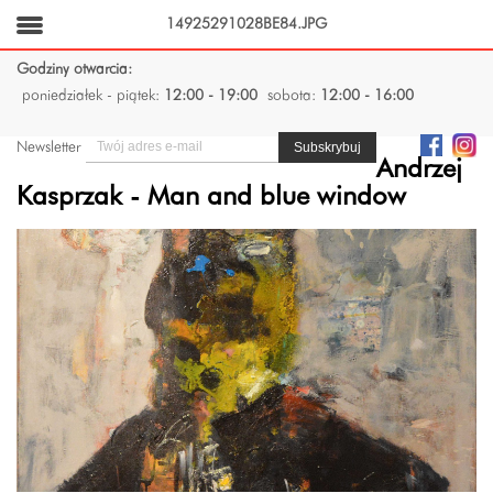
14925291028BE84.JPG
Godziny otwarcia:
poniedziałek - piątek:
12:00 - 19:00
sobota:
12:00 - 16:00
Newsletter
Andrzej
Kasprzak - Man and blue window