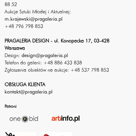
88 52
Aukcje Sztuki Młodej i Aktualnej:
m.krajewski@pragaleria.pl
+48 796 798 853
PRAGALERIA DESIGN - ul. Konopacka 17, 03-428
Warszawa
Design:
design@pragaleria.pl
Telefon do galerii: +48 886 433 838
Zgłoszenia obiektów na aukcje: +48 537 798 853
OBSŁUGA KLIENTA
kontakt@pragaleria.pl
Patroni