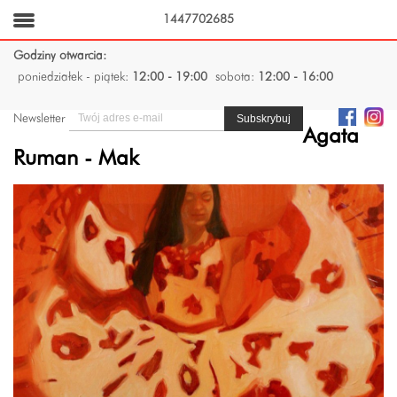
1447702685
Godziny otwarcia:
poniedziałek - piątek:
12:00 - 19:00
sobota:
12:00 - 16:00
Newsletter
Agata
Ruman - Mak