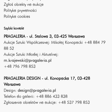
Zgłoś obiekty na aukcje
Polityka prywatności
Polityka cookies
Szybki kontakt
PRAGALERIA - ul. Stalowa 3, 03-425 Warszawa
Aukcje Sztuki Współczesnej: Mikołaj Konopacki +48 884 79
88 52
Aukcje Sztuki Młodej i Aktualnej:
m.krajewski@pragaleria.pl
+48 796 798 853
PRAGALERIA DESIGN - ul. Konopacka 17, 03-428
Warszawa
Design:
design@pragaleria.pl
Telefon do galerii: +48 886 433 838
Zgłoszenia obiektów na aukcje: +48 537 798 853