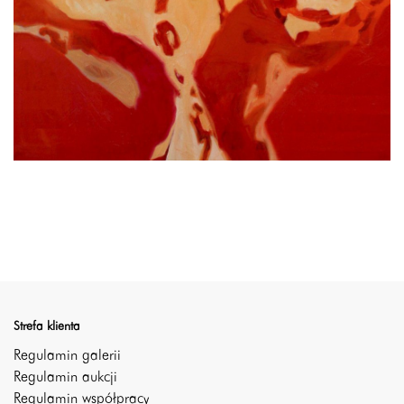
Strefa klienta
Regulamin galerii
Regulamin aukcji
Regulamin współpracy