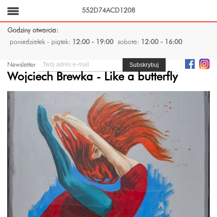
552D74ACD1208
Godziny otwarcia:
poniedziałek - piątek:
12:00 - 19:00
sobota:
12:00 - 16:00
Newsletter
Wojciech Brewka - Like a butterfly