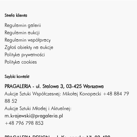
Strefa klienta
Regulamin galerii
Regulamin aukcji
Regulamin współpracy
Zgłoś obiekty na aukcje
Polityka prywatności
Polityka cookies
Szybki kontakt
PRAGALERIA - ul. Stalowa 3, 03-425 Warszawa
Aukcje Sztuki Współczesnej: Mikołaj Konopacki +48 884 79
88 52
Aukcje Sztuki Młodej i Aktualnej:
m.krajewski@pragaleria.pl
+48 796 798 853