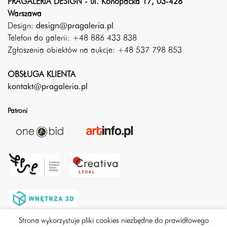
PRAGALERIA DESIGN - ul. Konopacka 17, 03-428
Warszawa
Design:
design@pragaleria.pl
Telefon do galerii: +48 886 433 838
Zgłoszenia obiektów na aukcje: +48 537 798 853
OBSŁUGA KLIENTA
kontakt@pragaleria.pl
Patroni
Strona wykorzystuje pliki cookies niezbędne do prawidłowego