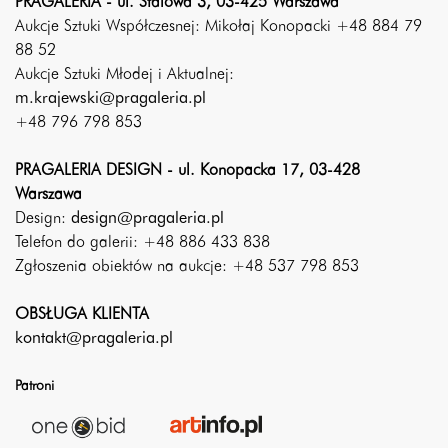
PRAGALERIA - ul. Stalowa 3, 03-425 Warszawa
Aukcje Sztuki Współczesnej: Mikołaj Konopacki +48 884 79
88 52
Aukcje Sztuki Młodej i Aktualnej:
m.krajewski@pragaleria.pl
+48 796 798 853
PRAGALERIA DESIGN - ul. Konopacka 17, 03-428
Warszawa
Design:
design@pragaleria.pl
Telefon do galerii: +48 886 433 838
Zgłoszenia obiektów na aukcje: +48 537 798 853
OBSŁUGA KLIENTA
kontakt@pragaleria.pl
Patroni