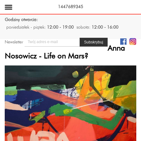
1447689345
Godziny otwarcia:
poniedziałek - piątek:
12:00 - 19:00
sobota:
12:00 - 16:00
Newsletter
Anna
Nosowicz - Life on Mars?