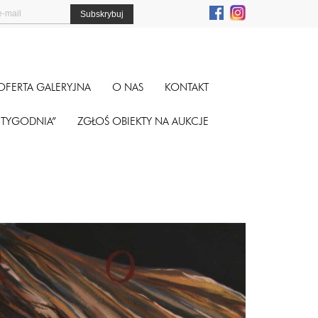
OFERTA GALERYJNA
O NAS
KONTAKT
A TYGODNIA”
ZGŁOŚ OBIEKTY NA AUKCJE