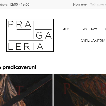
obota:
12:00 - 16:00
Newsletter
AUKCJE
WYSTAWY
CYKL: „ARTYST
 predicaverunt