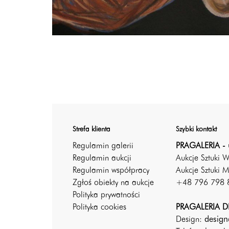
Strefa klienta
Szybki kontakt
Regulamin galerii
PRAGALERIA - 
Regulamin aukcji
Aukcje Sztuki 
Regulamin współpracy
Aukcje Sztuki M
Zgłoś obiekty na aukcje
+48 796 798 
Polityka prywatności
Polityka cookies
PRAGALERIA DE
Design:
design