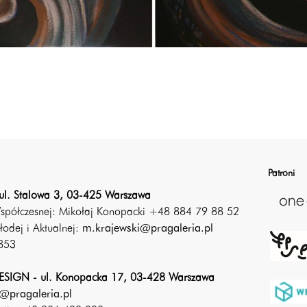
Patroni
ul. Stalowa 3, 03-425 Warszawa
Współczesnej: Mikołaj Konopacki +48 884 79 88 52
łodej i Aktualnej:
m.krajewski@pragaleria.pl
853
SIGN - ul. Konopacka 17, 03-428 Warszawa
@pragaleria.pl