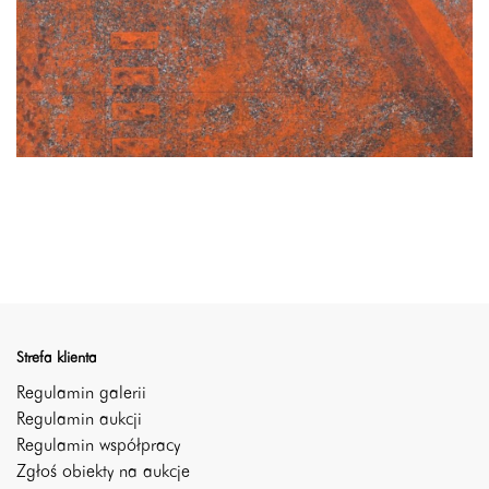
Strefa klienta
Regulamin galerii
Regulamin aukcji
Regulamin współpracy
Zgłoś obiekty na aukcje