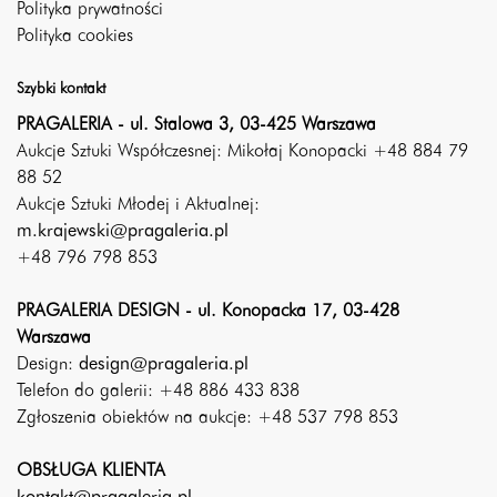
Polityka prywatności
Polityka cookies
Szybki kontakt
PRAGALERIA - ul. Stalowa 3, 03-425 Warszawa
Aukcje Sztuki Współczesnej: Mikołaj Konopacki +48 884 79
88 52
Aukcje Sztuki Młodej i Aktualnej:
m.krajewski@pragaleria.pl
+48 796 798 853
PRAGALERIA DESIGN - ul. Konopacka 17, 03-428
Warszawa
Design:
design@pragaleria.pl
Telefon do galerii: +48 886 433 838
Zgłoszenia obiektów na aukcje: +48 537 798 853
OBSŁUGA KLIENTA