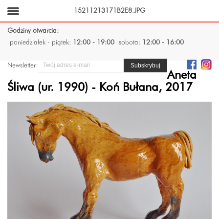
15211213171B2E8.JPG
Godziny otwarcia:
poniedziałek - piątek:
12:00 - 19:00
sobota:
12:00 - 16:00
Newsletter
Aneta
Śliwa (ur. 1990) - Koń Bułana, 2017