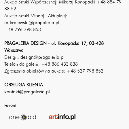
Aukcje Sztuki Współczesnej: Mikołaj Konopacki +48 884 79
88 52
Aukcje Sztuki Młodej i Aktualnej:
m.krajewski@pragaleria.pl
+48 796 798 853
PRAGALERIA DESIGN - ul. Konopacka 17, 03-428
Warszawa
Design:
design@pragaleria.pl
Telefon do galerii: +48 886 433 838
Zgłoszenia obiektów na aukcje: +48 537 798 853
OBSŁUGA KLIENTA
kontakt@pragaleria.pl
Patroni