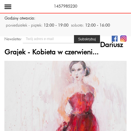
1457985230
Godziny otwarcia:
poniedziałek - piątek:
12:00 - 19:00
sobota:
12:00 - 16:00
Newsletter
Dariusz
Grajek - Kobieta w czerwieni...