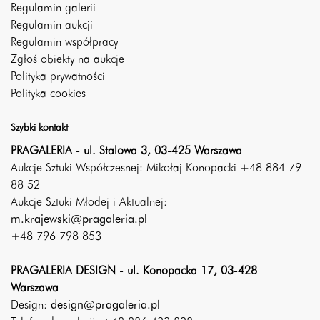
Regulamin galerii
Regulamin aukcji
Regulamin współpracy
Zgłoś obiekty na aukcje
Polityka prywatności
Polityka cookies
Szybki kontakt
PRAGALERIA - ul. Stalowa 3, 03-425 Warszawa
Aukcje Sztuki Współczesnej: Mikołaj Konopacki +48 884 79
88 52
Aukcje Sztuki Młodej i Aktualnej:
m.krajewski@pragaleria.pl
+48 796 798 853
PRAGALERIA DESIGN - ul. Konopacka 17, 03-428
Warszawa
Design:
design@pragaleria.pl