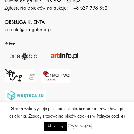
Telefon do galerii: +48 886 433 838
Zgłoszenia obiektów na aukcje: +48 537 798 853
OBSŁUGA KLIENTA
kontakt@pragaleria.pl
Patroni
Strona wykorzystuje pliki cookies niezbędne do prawidłowego
działania. Zasady stosowania plików cookies w Polityce cookies
Czytaj więcej
Akceptuję