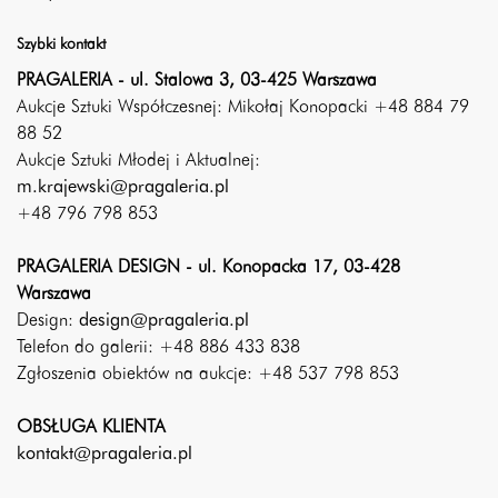
Szybki kontakt
PRAGALERIA - ul. Stalowa 3, 03-425 Warszawa
Aukcje Sztuki Współczesnej: Mikołaj Konopacki +48 884 79
88 52
Aukcje Sztuki Młodej i Aktualnej:
m.krajewski@pragaleria.pl
+48 796 798 853
PRAGALERIA DESIGN - ul. Konopacka 17, 03-428
Warszawa
Design:
design@pragaleria.pl
Telefon do galerii: +48 886 433 838
Zgłoszenia obiektów na aukcje: +48 537 798 853
OBSŁUGA KLIENTA
kontakt@pragaleria.pl