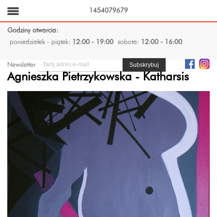
1454079679
Godziny otwarcia:
poniedziałek - piątek:
12:00 - 19:00
sobota:
12:00 - 16:00
Newsletter
Agnieszka Pietrzykowska - Katharsis