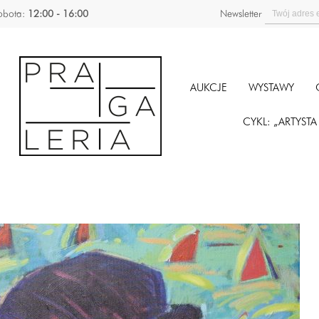
obota:
12:00 - 16:00
Newsletter
AUKCJE
WYSTAWY
CYKL: „ARTYST