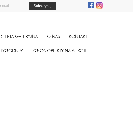
OFERTA GALERYJNA
O NAS
KONTAKT
A TYGODNIA”
ZGŁOŚ OBIEKTY NA AUKCJE