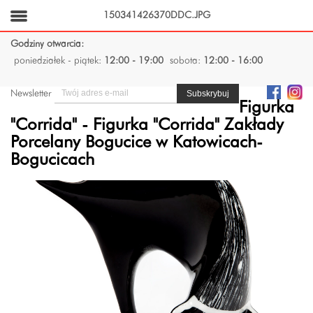
150341426370DDC.JPG
Godziny otwarcia:
poniedziałek - piątek:
12:00 - 19:00
sobota:
12:00 - 16:00
Newsletter
Figurka
"Corrida" - Figurka "Corrida" Zakłady
Porcelany Bogucice w Katowicach-
Bogucicach