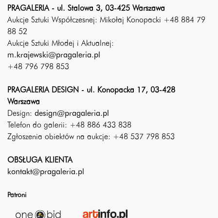
PRAGALERIA - ul. Stalowa 3, 03-425 Warszawa
Aukcje Sztuki Współczesnej: Mikołaj Konopacki +48 884 79
88 52
Aukcje Sztuki Młodej i Aktualnej:
m.krajewski@pragaleria.pl
+48 796 798 853
PRAGALERIA DESIGN - ul. Konopacka 17, 03-428
Warszawa
Design:
design@pragaleria.pl
Telefon do galerii: +48 886 433 838
Zgłoszenia obiektów na aukcje: +48 537 798 853
OBSŁUGA KLIENTA
kontakt@pragaleria.pl
Patroni