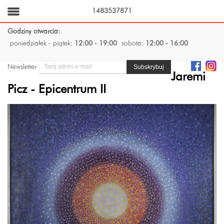
1483537871
Godziny otwarcia:
poniedziałek - piątek:
12:00 - 19:00
sobota:
12:00 - 16:00
Newsletter
Jaremi
Picz - Epicentrum II