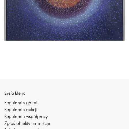
Strefa klienta
Regulamin galerii
Regulamin aukcji
Regulamin współpracy
Zgłoś obiekty na aukcje