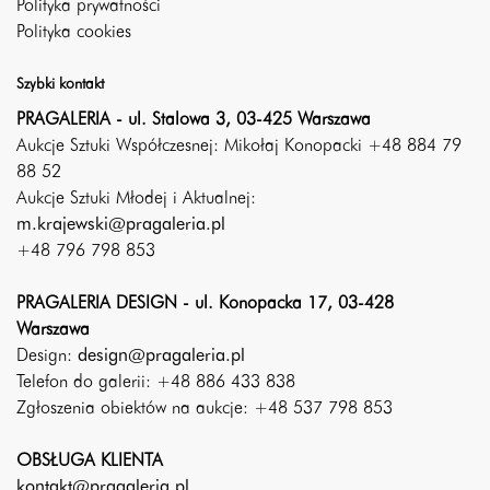
Polityka prywatności
Polityka cookies
Szybki kontakt
PRAGALERIA - ul. Stalowa 3, 03-425 Warszawa
Aukcje Sztuki Współczesnej: Mikołaj Konopacki +48 884 79
88 52
Aukcje Sztuki Młodej i Aktualnej:
m.krajewski@pragaleria.pl
+48 796 798 853
PRAGALERIA DESIGN - ul. Konopacka 17, 03-428
Warszawa
Design:
design@pragaleria.pl
Telefon do galerii: +48 886 433 838
Zgłoszenia obiektów na aukcje: +48 537 798 853
OBSŁUGA KLIENTA
kontakt@pragaleria.pl