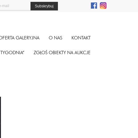
OFERTA GALERYJNA
O NAS
KONTAKT
A TYGODNIA”
ZGŁOŚ OBIEKTY NA AUKCJE