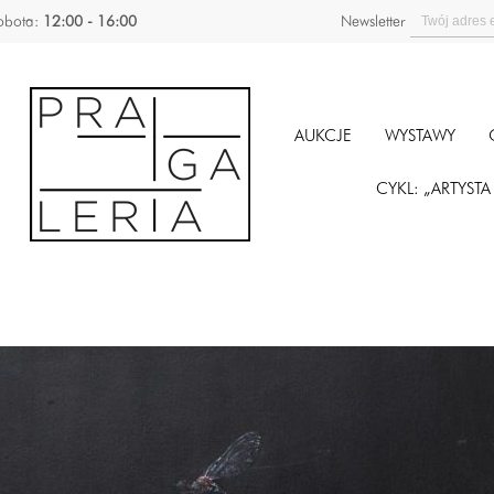
obota:
12:00 - 16:00
Newsletter
AUKCJE
WYSTAWY
CYKL: „ARTYST