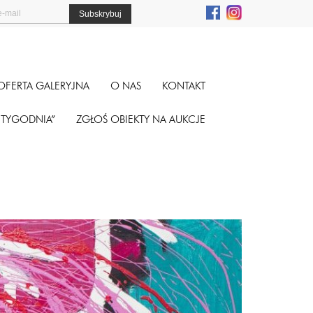
OFERTA GALERYJNA
O NAS
KONTAKT
A TYGODNIA”
ZGŁOŚ OBIEKTY NA AUKCJE