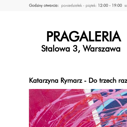
Godziny otwarcia:
poniedziałek - piątek:
12:00 - 19:00
s
PRAGALERIA
Stalowa 3, Warszawa
Katarzyna Rymarz - Do trzech ra