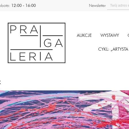
obota:
12:00 - 16:00
Newsletter
AUKCJE
WYSTAWY
CYKL: „ARTYST
z