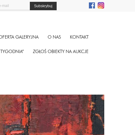
OFERTA GALERYJNA
O NAS
KONTAKT
A TYGODNIA”
ZGŁOŚ OBIEKTY NA AUKCJE