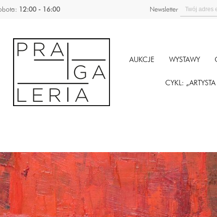
obota:
12:00 - 16:00
Newsletter
AUKCJE
WYSTAWY
CYKL: „ARTYST