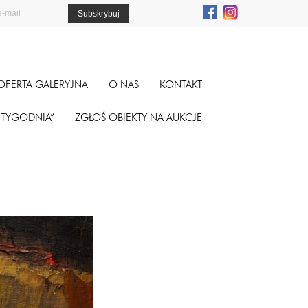
OFERTA GALERYJNA
O NAS
KONTAKT
A TYGODNIA”
ZGŁOŚ OBIEKTY NA AUKCJE