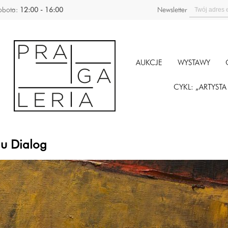
obota:
12:00 - 16:00
Newsletter
AUKCJE
WYSTAWY
CYKL: „ARTYST
klu Dialog