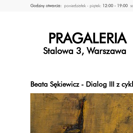
Godziny otwarcia:
poniedziałek - piątek:
12:00 - 19:00
s
PRAGALERIA
Stalowa 3, Warszawa
Beata Sękiewicz - Dialog III z cy