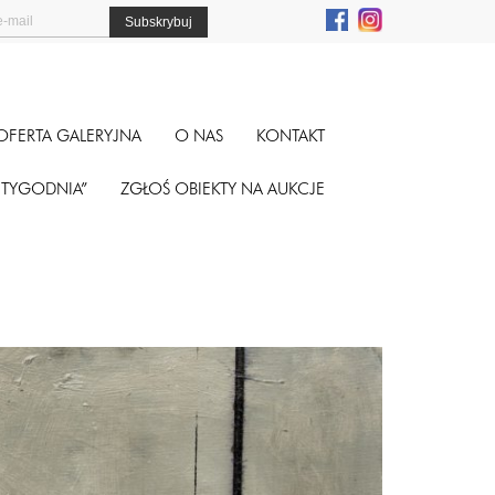
OFERTA GALERYJNA
O NAS
KONTAKT
A TYGODNIA”
ZGŁOŚ OBIEKTY NA AUKCJE