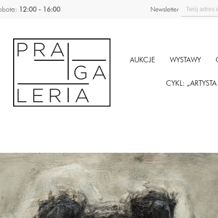
obota:
12:00 - 16:00
Newsletter
AUKCJE
WYSTAWY
CYKL: „ARTYST