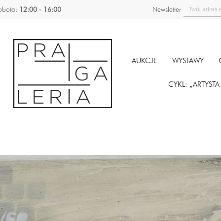
obota:
12:00 - 16:00
Newsletter
AUKCJE
WYSTAWY
CYKL: „ARTYST