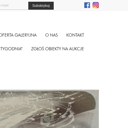
OFERTA GALERYJNA
O NAS
KONTAKT
A TYGODNIA”
ZGŁOŚ OBIEKTY NA AUKCJE