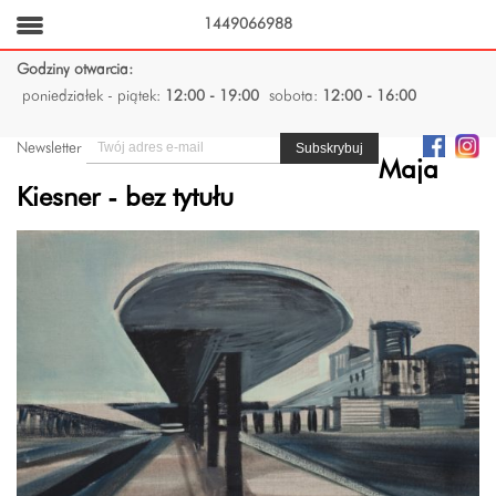
1449066988
Godziny otwarcia:
poniedziałek - piątek:
12:00 - 19:00
sobota:
12:00 - 16:00
Newsletter
Maja
Kiesner - bez tytułu